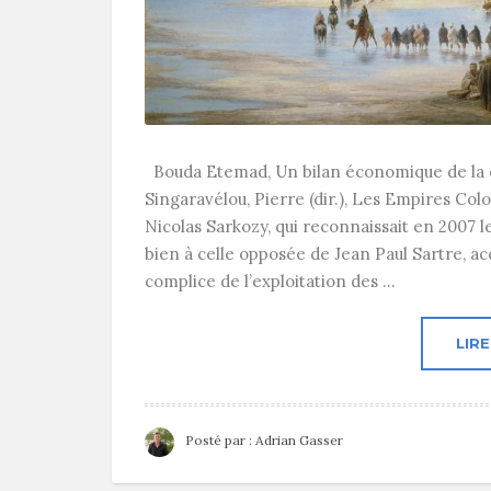
Bouda Etemad, Un bilan économique de la col
Singaravélou, Pierre (dir.), Les Empires Colo
Nicolas Sarkozy, qui reconnaissait en 2007 les
bien à celle opposée de Jean Paul Sartre, ac
complice de l’exploitation des ...
LIRE
Posté par :
Adrian Gasser