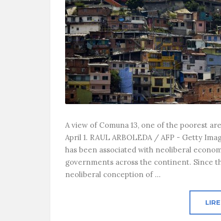
A view of Comuna 13, one of the poorest ar
April 1. RAUL ARBOLEDA / AFP - Getty Imag
has been associated with neoliberal economic
governments across the continent. Since t
neoliberal conception of ...
LIRE