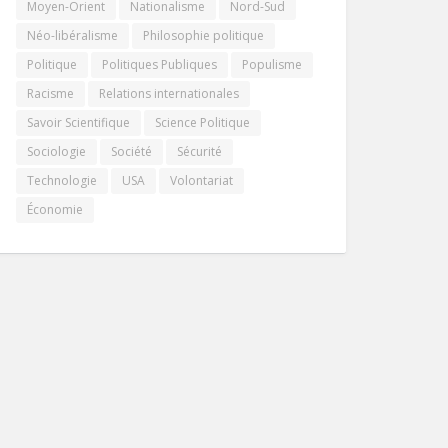
Moyen-Orient
Nationalisme
Nord-Sud
Néo-libéralisme
Philosophie politique
Politique
Politiques Publiques
Populisme
Racisme
Relations internationales
Savoir Scientifique
Science Politique
Sociologie
Société
Sécurité
Technologie
USA
Volontariat
Économie