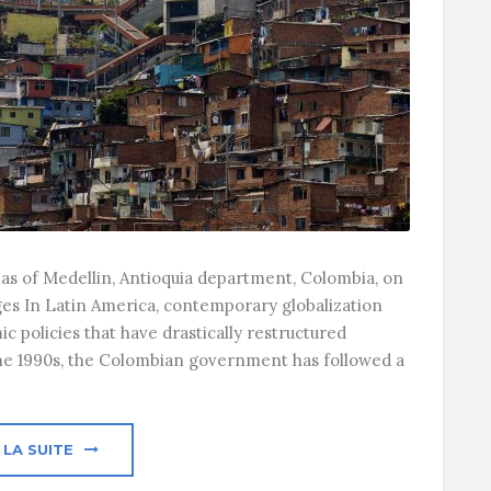
eas of Medellin, Antioquia department, Colombia, on
es In Latin America, contemporary globalization
 policies that have drastically restructured
he 1990s, the Colombian government has followed a
 LA SUITE