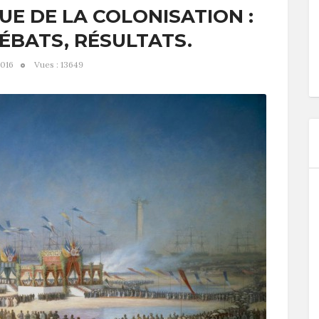
E DE LA COLONISATION :
ÉBATS, RÉSULTATS.
2016
Vues : 13649