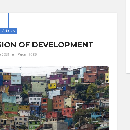
Articles
SION OF DEVELOPMENT
e 2015
Vues : 8086