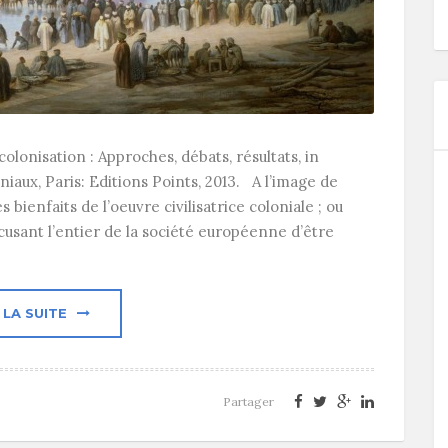
onisation : Approches, débats, résultats, in
niaux, Paris: Editions Points, 2013. A l’image de
 bienfaits de l’oeuvre civilisatrice coloniale ; ou
cusant l’entier de la société européenne d’être
 LA SUITE
Partager