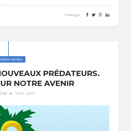
Partager
mptes-rendus
 NOUVEAUX PRÉDATEURS.
SUR NOTRE AVENIR
 2018
Vues : 4330