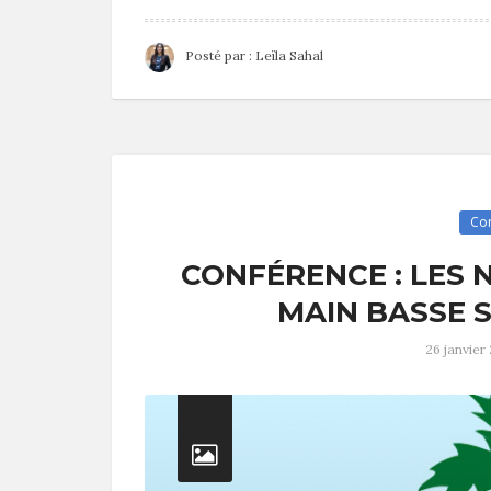
Posté par :
Leïla Sahal
Co
CONFÉRENCE : LES
MAIN BASSE 
26 janvier