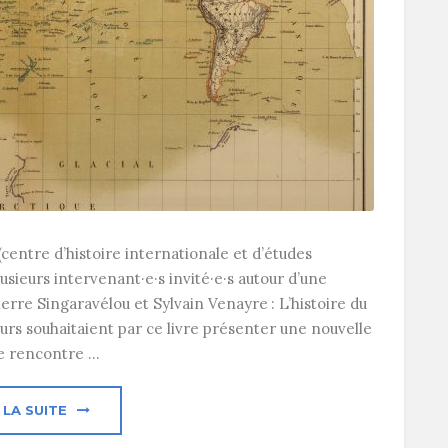
centre d’histoire internationale et d’études
lusieurs intervenant·e·s invité·e·s autour d’une
erre Singaravélou et Sylvain Venayre : L’histoire du
urs souhaitaient par ce livre présenter une nouvelle
e rencontre ...
 LA SUITE