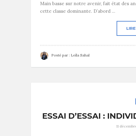
Main basse sur notre avenir, fait état des 
cette classe dominante. D’abord ...
LIRE
Posté par :
Leïla Sahal
ESSAI D’ESSAI : IND
11 décembr