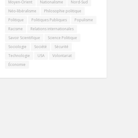
Moyen-Orient
Nationalisme
Nord-Sud
Néo-libéralisme
Philosophie politique
Politique
Politiques Publiques
Populisme
Racisme
Relations internationales
Savoir Scientifique
Science Politique
Sociologie
Société
Sécurité
Technologie
USA
Volontariat
Économie