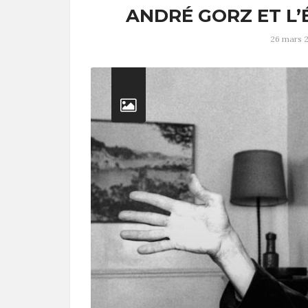
ANDRÉ GORZ ET L’
26 mars 