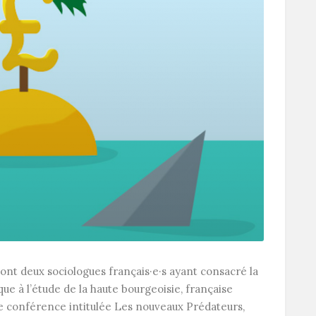
nt deux sociologues français·e·s ayant consacré la
ue à l’étude de la haute bourgeoisie, française
e conférence intitulée Les nouveaux Prédateurs,