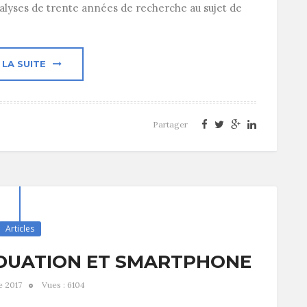
analyses de trente années de recherche au sujet de
 LA SUITE
Partager
Articles
IVIDUATION ET SMARTPHONE
e 2017
Vues : 6104