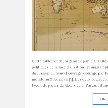
Cette table ronde, organisée par le CHRIM (
politiques de la mondialisation), réunissait p
discussion du nouvel ouvrage codirigé par Pi
monde au XIXe siècle[1]. Les deux codirecte
façon de parler du XIXe siècle. Partant d’un
LIRE