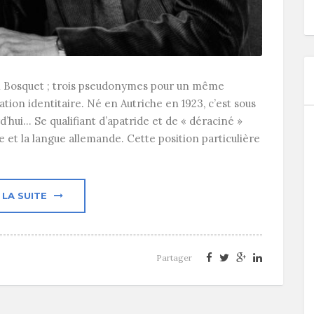
l Bosquet ; trois pseudonymes pour un même
nation identitaire. Né en Autriche en 1923, c’est sous
’hui… Se qualifiant d’apatride et de « déraciné »
ture et la langue allemande. Cette position particulière
 LA SUITE
Partager