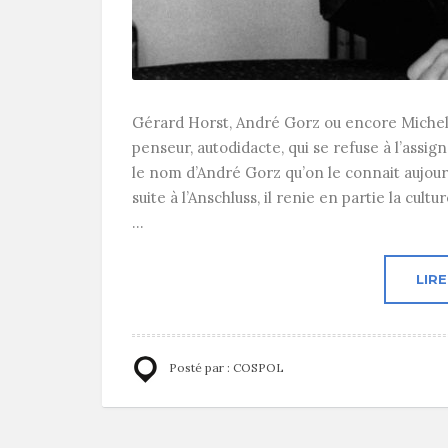
Gérard Horst, André Gorz ou encore Miche
penseur, autodidacte, qui se refuse à l’assig
le nom d’André Gorz qu’on le connait aujourd
suite à l’Anschluss, il renie en partie la cul
...
LIRE
Posté par :
COSPOL