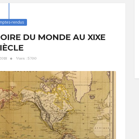
mptes-rendus
TOIRE DU MONDE AU XIXE
IÈCLE
 2018
Vues : 5700