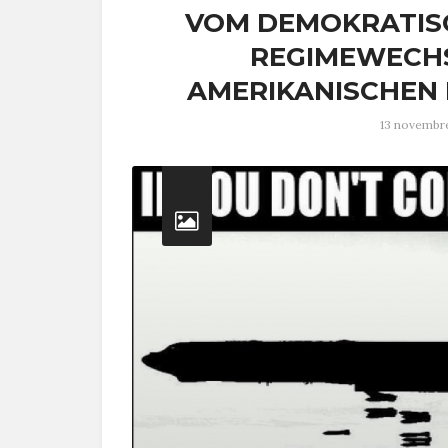
VOM DEMOKRATISC
REGIMEWECHS
AMERIKANISCHEN 
13 novembr