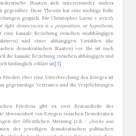
mokratische Staaten sich untereinander anders
n gegenüber. Diese Theorie hat eine wichtige Rolle
ziehungen gespielt. Für Christopher Layne «
strictly
 fight democracies is a proposition, or hypothesis,
t eine kausale Beziehung zwischen unabhängigen
rukturen) und einer abhängigen Variablen (die
schen demokratischen Staaten) vor. Sie ist nach
eil die kausale Beziehung zwischen abhängigen und
 hinlänglich erklärt ist
[3]
.
s Frieden eher eine Unterbrechung des Krieges ist
as gegenseitige Vertrauen und die Verpflichtungen
chen Friedens gibt es zwei Bestandteile der
 die Abwesenheit von Kriegen zwischen Demokratien
ungen der öffentlichen Meinung (z.B. :
checks and
en der jeweiligen demokratischen politischen