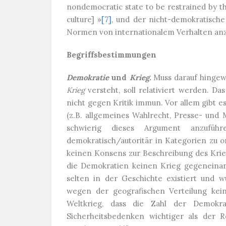
nondemocratic state to be restrained by t
culture] »
[7]
, und der nicht-demokratische
Normen von internationalem Verhalten an
Begriffsbestimmungen
Demokratie
und
Krieg.
Muss darauf hinge
Krieg
versteht, soll relativiert werden. D
nicht gegen Kritik immun. Vor allem gibt 
(z.B. allgemeines Wahlrecht, Presse- und M
schwierig dieses Argument anzufü
demokratisch/autoritär in Kategorien zu o
keinen Konsens zur Beschreibung des Krieg
die Demokratien keinen Krieg gegeneinan
selten in der Geschichte existiert und
wegen der geografischen Verteilung kei
Weltkrieg, dass die Zahl der Demokra
Sicherheitsbedenken wichtiger als der