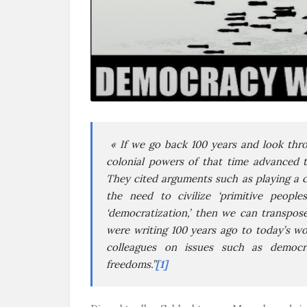
« If we go back 100 years and look th
colonial powers of that time advanced to
They cited arguments such as playing a civ
the need to civilize ‘primitive peoples
‘democratization,’ then we can transpo
were writing 100 years ago to today’s 
colleagues on issues such as democr
freedoms.”
[1]