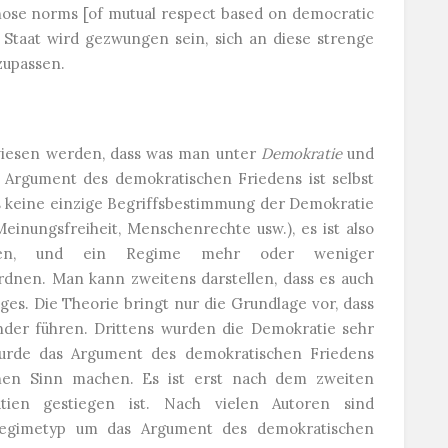
hose norms [of mutual respect based on democratic
 Staat wird gezwungen sein, sich an diese strenge
zupassen.
wiesen werden, dass was man unter
Demokratie
und
as Argument des demokratischen Friedens ist selbst
es keine einzige Begriffsbestimmung der Demokratie
einungsfreiheit, Menschenrechte usw.), es ist also
hren, und ein Regime mehr oder weniger
rdnen. Man kann zweitens darstellen, dass es auch
es. Die Theorie bringt nur die Grundlage vor, dass
der führen. Drittens wurden die Demokratie sehr
 wurde das Argument des demokratischen Friedens
nen Sinn machen. Es ist erst nach dem zweiten
tien gestiegen ist. Nach vielen Autoren sind
 Regimetyp um das Argument des demokratischen