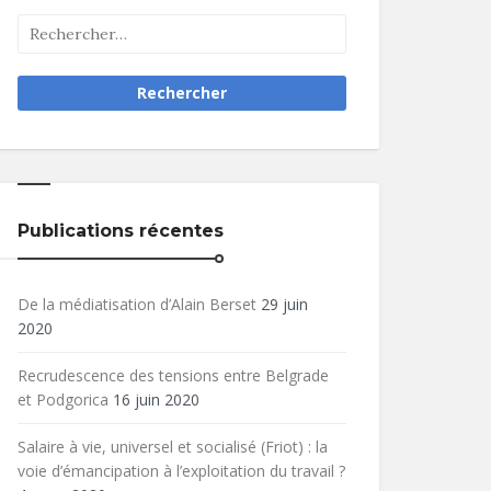
Publications récentes
De la médiatisation d’Alain Berset
29 juin
2020
Recrudescence des tensions entre Belgrade
et Podgorica
16 juin 2020
Salaire à vie, universel et socialisé (Friot) : la
voie d’émancipation à l’exploitation du travail ?