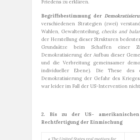
Friedens zu erklären.
Begriffsbestimmung der
Demokratisier
verschiedenen Strategien (zwei) verstand
Wahlen, Gewaltenteilung,
checks and bala
der Herstellung dieser Strukturen bedeuten.
Grundsätze beim Schaffen einer Zi
Demokratisierung der Aufbau dieser Gemein
und die Verbreitung gemeinsamer demokr
individueller Ebene). Die These des 
Demokratisierung der Gefahr des Krieges
war leider im Fall der US-Intervention nicht
2. Bis zu der US- amerikanischen
Rechtfertigung der Einmischung
« The United States real motives for