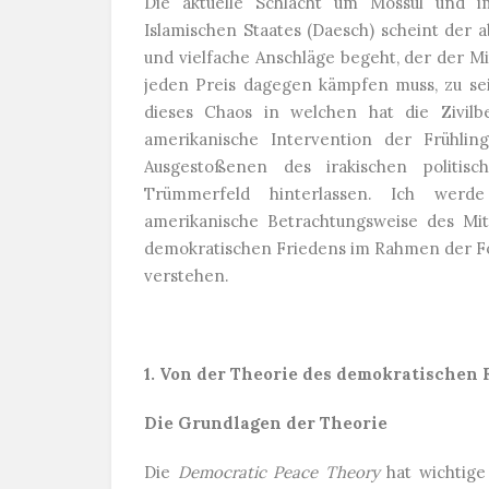
Die aktuelle Schlacht um Mossul und 
Islamischen Staates (Daesch) scheint der
und vielfache Anschläge begeht, der der M
jeden Preis dagegen kämpfen muss, zu sei
dieses Chaos in welchen hat die Zivilb
amerikanische Intervention der Frühli
Ausgestoßenen des irakischen politi
Trümmerfeld hinterlassen. Ich werde
amerikanische Betrachtungsweise des Mit
demokratischen Friedens im Rahmen der För
verstehen.
1. Von der Theorie des demokratischen 
Die Grundlagen der Theorie
Die
Democratic Peace Theory
hat wichtig