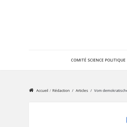
COMITÉ SCIENCE POLITIQUE
Accueil
/
Rédaction
/
Articles
/
Vom demokratischen