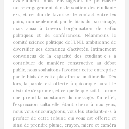
évidemment, nous envisageons de poursuivre
notre engagement dans le soutien des étudiant-
e-s, et ce afin de favoriser le contact entre les
pairs, non seulement par le biais du parrainage,
mais aussi à travers l’organisation de cafés
politiques et de conférences. Néanmoins le
comité science politique de l’UNIL ambitionne de
diversifier ses domaines d’activités. Intimement
convaincus de la capacité des étudiant-e-s à
contribuer de manière constructive au débat
public, nous souhaitons favoriser cette entreprise
par le biais de cette plateforme multimédia. Dès
lors, la parole est offerte à quiconque aurait le
désir de s’exprimer, et ce quelle que soit la forme
que prend la substance du message. En effet,
l’expression culturelle étant chère à nos yeux,
nous vous encourageons, vous les étudiant-e-s, à
profiter de cette tribune qui vous est offerte et
ainsi de prendre plume, crayon, micro et caméra