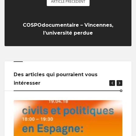
ARTICLE PRÉCÉDENT
COSPOdocumentaire – Vincennes,
l’université perdue
Des articles qui pourraient vous
intéresser