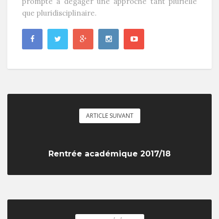
prompte à dégager une approche tant plurielle
que pluridisciplinaire.
ARTICLE SUIVANT
Rentrée académique 2017/18