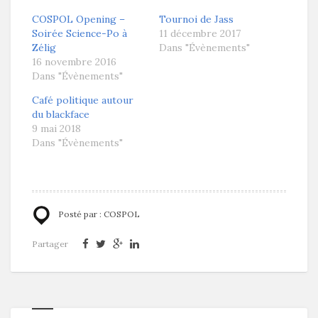
COSPOL Opening –
Tournoi de Jass
Soirée Science-Po à
11 décembre 2017
Zélig
Dans "Évènements"
16 novembre 2016
Dans "Évènements"
Café politique autour
du blackface
9 mai 2018
Dans "Évènements"
Posté par :
COSPOL
Partager