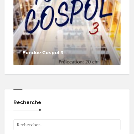
Fondue Cospol 3
Recherche