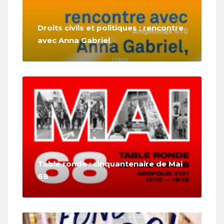
Droits civils et politiques : rencontre
avec Anna Gabriel
Table ronde : cinquantenaire de Mai
68