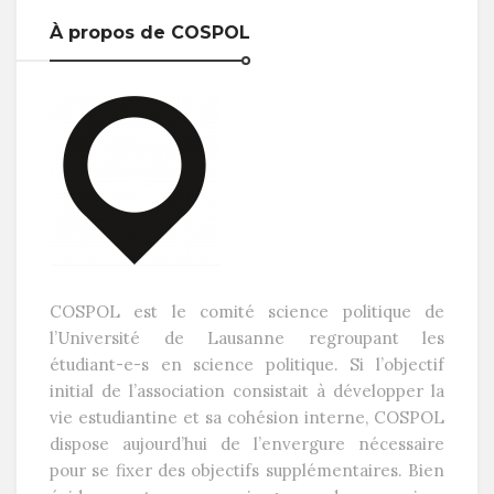
À propos de COSPOL
COSPOL est le comité science politique de
l’Université de Lausanne regroupant les
étudiant-e-s en science politique. Si l’objectif
initial de l’association consistait à développer la
vie estudiantine et sa cohésion interne, COSPOL
dispose aujourd’hui de l’envergure nécessaire
pour se fixer des objectifs supplémentaires. Bien