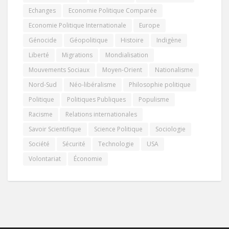
Echanges
Economie Politique Comparée
Economie Politique Internationale
Europe
Génocide
Géopolitique
Histoire
Indigène
Liberté
Migrations
Mondialisation
Mouvements Sociaux
Moyen-Orient
Nationalisme
Nord-Sud
Néo-libéralisme
Philosophie politique
Politique
Politiques Publiques
Populisme
Racisme
Relations internationales
Savoir Scientifique
Science Politique
Sociologie
Société
Sécurité
Technologie
USA
Volontariat
Économie