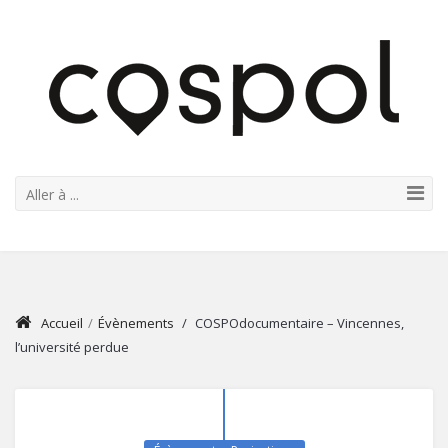
Aller à ...
Accueil
/
Évènements
/
COSPOdocumentaire – Vincennes,
l’université perdue