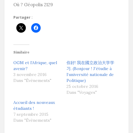
Où ? Géopolis 2129
Partager :
Similaire
OGM et l’Afrique, quel
你好! 我在國立政治大学学
avenir?
习. (Bonjour ! J’étudie à
3 novembre 2016
l’université nationale de
Dans "Évènements"
Politique)
25 octobre 2016
Dans "Voyages"
Accueil des nouveaux
étudiants !
7 septembre 2015
Dans "Évènements"