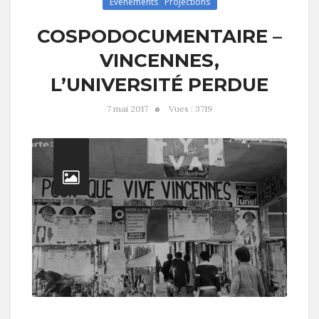
Évènements
,
Projections
COSPODOCUMENTAIRE –
VINCENNES,
L’UNIVERSITÉ PERDUE
7 mai 2017
Vues : 3719