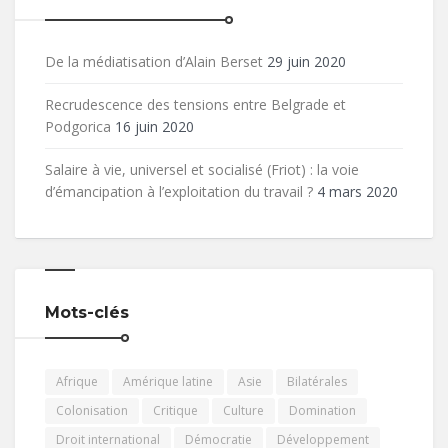
De la médiatisation d’Alain Berset
29 juin 2020
Recrudescence des tensions entre Belgrade et
Podgorica
16 juin 2020
Salaire à vie, universel et socialisé (Friot) : la voie
d’émancipation à l’exploitation du travail ?
4 mars 2020
Mots-clés
Afrique
Amérique latine
Asie
Bilatérales
Colonisation
Critique
Culture
Domination
Droit international
Démocratie
Développement