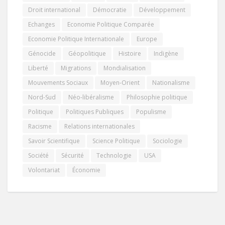
Droit international
Démocratie
Développement
Echanges
Economie Politique Comparée
Economie Politique Internationale
Europe
Génocide
Géopolitique
Histoire
Indigène
Liberté
Migrations
Mondialisation
Mouvements Sociaux
Moyen-Orient
Nationalisme
Nord-Sud
Néo-libéralisme
Philosophie politique
Politique
Politiques Publiques
Populisme
Racisme
Relations internationales
Savoir Scientifique
Science Politique
Sociologie
Société
Sécurité
Technologie
USA
Volontariat
Économie