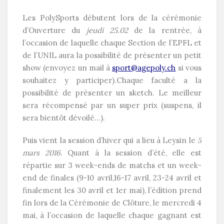
Les PolySports débutent lors de la cérémonie
d’Ouverture du
jeudi 25.02
de la rentrée, à
l’occasion de laquelle chaque Section de l’EPFL et
de l’UNIL aura la possibilité de présenter un petit
show (envoyez un mail à
sport@agepoly.ch
si vous
souhaitez y participer).Chaque faculté a la
possibilité de présenter un sketch. Le meilleur
sera récompensé par un super prix (suspens, il
sera bientôt dévoilé…).
Puis vient la session d’hiver qui a lieu à Leysin le
5
mars 2016
. Quant à la session d’été, elle est
répartie sur 3 week-ends de matchs et un week-
end de finales (
9-10 avril,16-17 avril, 23-24 avril et
finalement les 30 avril et 1er mai
), l’édition prend
fin lors de la Cérémonie de Clôture, le mercredi 4
mai, à l’occasion de laquelle chaque gagnant est