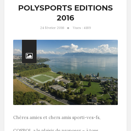
POLYSPORTS EDITIONS
2016
24 février 2016
Vues : 4189
Chères amies et chers amis sporti-ves-fs,
COSPOL a le plaisir de proposer – à tous