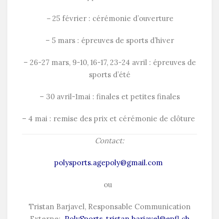
–
25 février : cérémonie d’ouverture
– 5 mars : épreuves de sports d’hiver
– 26-27 mars, 9-10, 16-17, 23-24 avril : épreuves de
sports d’été
– 30 avril-1mai : finales et petites finales
– 4 mai : remise des prix et cérémonie de clôture
Contact:
polysports.agepoly@gmail.com
ou
Tristan Barjavel,
Responsable Communication
Externe:
PolySports, tristan.barjavel@epfl.ch