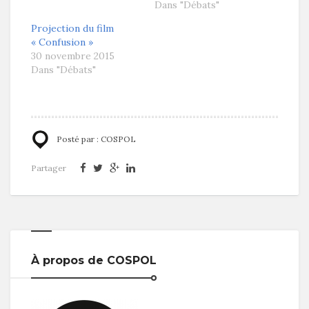
Dans "Débats"
Projection du film
« Confusion »
30 novembre 2015
Dans "Débats"
Posté par :
COSPOL
Partager
À propos de COSPOL