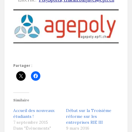
Partager :
Similaire
Accueil des nouveaux
Débat sur la Troisième
étudiants !
réforme sur les
7 septembre 2015
entreprises RIE III
Dans "Évènements"
9 mars 2016